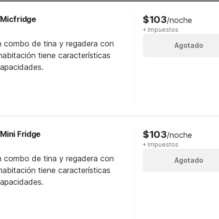
$103
Micfridge
/noche
+ Impuestos
n combo de tina y regadera con
Agotado
abitación tiene características
capacidades.
$103
Mini Fridge
/noche
+ Impuestos
n combo de tina y regadera con
Agotado
abitación tiene características
capacidades.