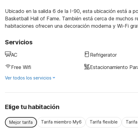
Ubicado en la salida 6 de la I-90, esta ubicación está a
Basketball Hall of Fame. También está cerca de muchos re
habitaciones ofrecen una decoración moderna y Wi-Fi grat
Servicios
AC
Refrigerator
Free Wifi
Estacionamiento Pa
Ver todos los servicios
Elige tu habitación
Tarifa miembro My6
Tarifa flexible
Tarif
Mejor tarifa