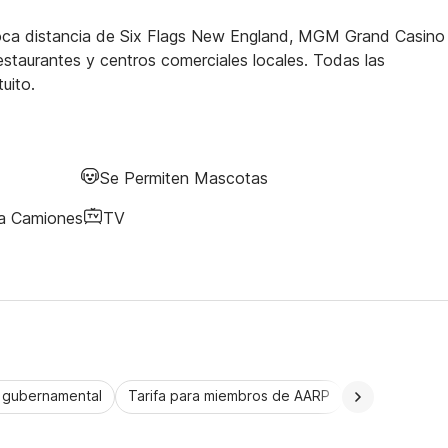
 poca distancia de Six Flags New England, MGM Grand Casino 
staurantes y centros comerciales locales. Todas las
uito.
Se Permiten Mascotas
ra Camiones
TV
a gubernamental
Tarifa para miembros de AARP
CorporatePlu