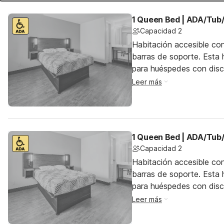
1 Queen Bed | ADA/Tub/
Capacidad 2
Habitación accesible co
barras de soporte. Esta h
para huéspedes con dis
Leer más
1 Queen Bed | ADA/Tub/
Capacidad 2
Habitación accesible co
barras de soporte. Esta h
para huéspedes con dis
Leer más