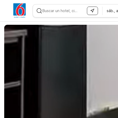
sáb., 
WIZARD MEMBER