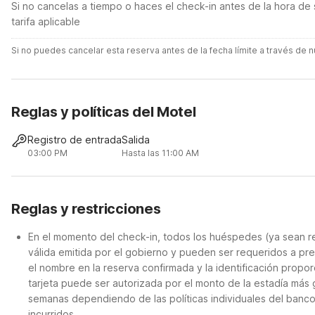
Si no cancelas a tiempo o haces el check-in antes de la hora de 
tarifa aplicable
Si no puedes cancelar esta reserva antes de la fecha límite a través de
Reglas y políticas del Motel
Registro de entrada
Salida
03:00 PM
Hasta las 11:00 AM
Reglas y restricciones
En el momento del check-in, todos los huéspedes (ya sean re
válida emitida por el gobierno y pueden ser requeridos a pre
el nombre en la reserva confirmada y la identificación propor
tarjeta puede ser autorizada por el monto de la estadía más
semanas dependiendo de las políticas individuales del banc
incurridos.