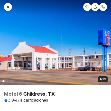
1/39
Motel 6
Childress, TX
3.9
·
474 calificaciones