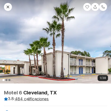
1/38
Motel 6
Cleveland, TX
3.8
·
484 calificaciones