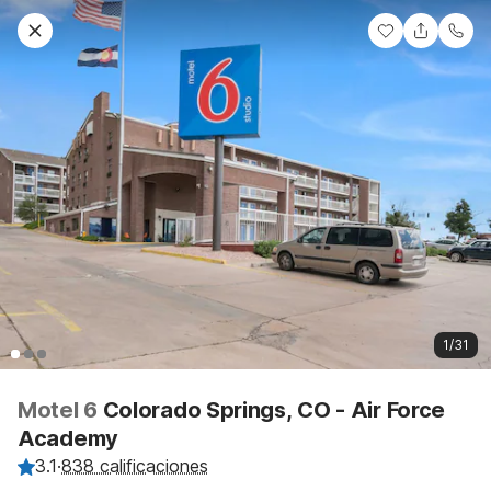
1/31
Motel 6
Colorado Springs, CO - Air Force
Academy
3.1
·
838 calificaciones