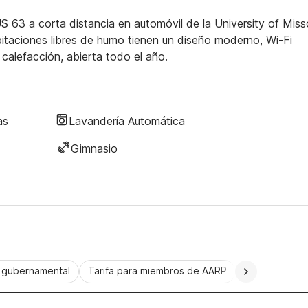
S 63 a corta distancia en automóvil de la University of Misso
abitaciones libres de humo tienen un diseño moderno, Wi-Fi
 calefacción, abierta todo el año.
as
Lavandería Automática
Gimnasio
a gubernamental
Tarifa para miembros de AARP
CorporatePlu