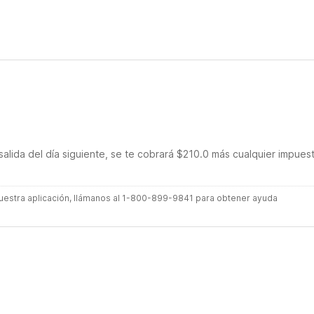
salida del día siguiente, se te cobrará $210.0 más cualquier impues
 nuestra aplicación, llámanos al 1-800-899-9841 para obtener ayuda