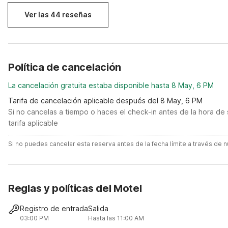
Ver las 44 reseñas
Política de cancelación
La cancelación gratuita estaba disponible hasta 8 May, 6 PM
Tarifa de cancelación aplicable después del 8 May, 6 PM
Si no cancelas a tiempo o haces el check-in antes de la hora de 
tarifa aplicable
Si no puedes cancelar esta reserva antes de la fecha límite a través de
Reglas y políticas del Motel
Registro de entrada
Salida
03:00 PM
Hasta las 11:00 AM