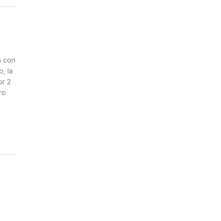
n
a con
, la
or 2
ro