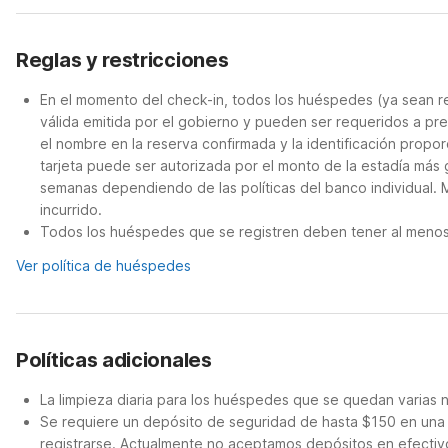
Reglas y restricciones
En el momento del check-in, todos los huéspedes (ya sean re
válida emitida por el gobierno y pueden ser requeridos a pre
el nombre en la reserva confirmada y la identificación propor
tarjeta puede ser autorizada por el monto de la estadía más
semanas dependiendo de las políticas del banco individual. 
incurrido.
Todos los huéspedes que se registren deben tener al menos 
Ver política de huéspedes
Políticas adicionales
La limpieza diaria para los huéspedes que se quedan varias 
Se requiere un depósito de seguridad de hasta $150 en una t
registrarse. Actualmente no aceptamos depósitos en efectiv