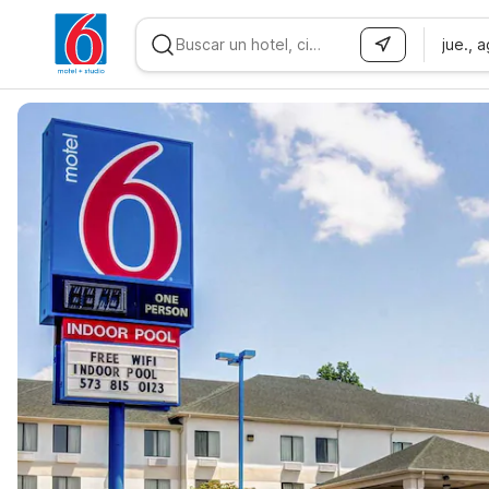
jue., 
WIZARD MEMBER