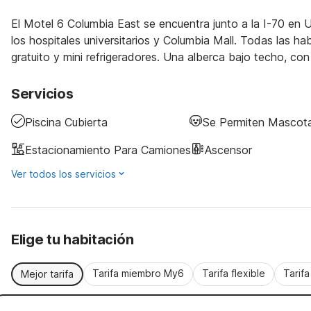
El Motel 6 Columbia East se encuentra junto a la I-70 en U
los hospitales universitarios y Columbia Mall. Todas las h
gratuito y mini refrigeradores. Una alberca bajo techo, con
Servicios
Piscina Cubierta
Se Permiten Mascot
Estacionamiento Para Camiones
Ascensor
Ver todos los servicios
Elige tu habitación
Tarifa miembro My6
Tarifa flexible
Tarif
Mejor tarifa