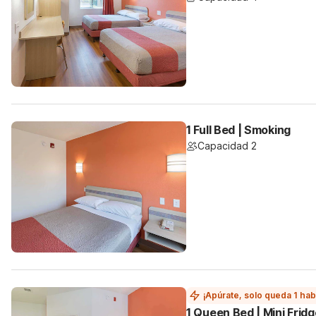
1 Full Bed | Smoking
Capacidad 2
¡Apúrate, solo queda 1 hab
1 Queen Bed | Mini Frid