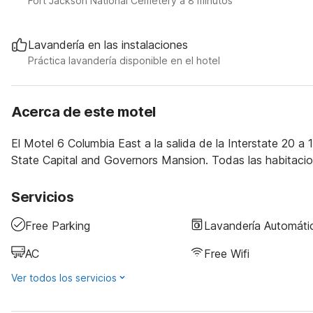
Fort Jackson National Cemetery a 8 minutos
Lavandería en las instalaciones
Práctica lavandería disponible en el hotel
Acerca de este motel
El Motel 6 Columbia East a la salida de la Interstate 20
State Capital and Governors Mansion. Todas las habitacio
Servicios
Free Parking
Lavandería Automáti
AC
Free Wifi
Ver todos los servicios