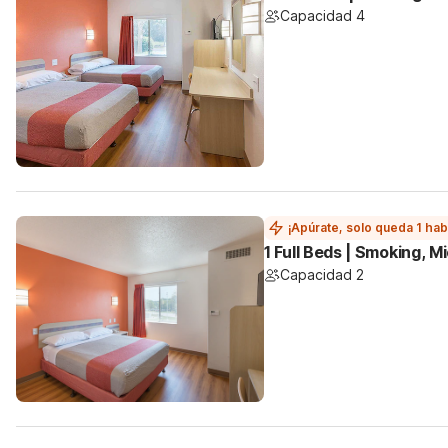
Capacidad 4
¡Apúrate, solo queda 1 hab
1 Full Beds | Smoking, M
Capacidad 2