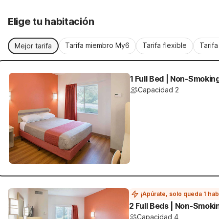
Elige tu habitación
Tarifa miembro My6
Tarifa flexible
Tarif
Mejor tarifa
1 Full Bed | Non-Smokin
Capacidad 2
¡Apúrate, solo queda 1 hab
2 Full Beds | Non-Smoki
Capacidad 4