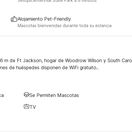
Sesquicentennial State Park a 6 minutos
Alojamiento Pet-Friendly
Mascotas bienvenidas durante toda su estancia
 a 16 m de Ft Jackson, hogar de Woodrow Wilson y South Caro
nes de huéspedes disponen de WiFi gratuito..
ca
Se Permiten Mascotas
TV