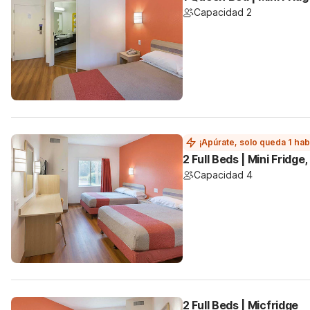
Capacidad 2
¡Apúrate, solo queda 1 hab
2 Full Beds | Mini Fridg
Capacidad 4
2 Full Beds | Micfridge