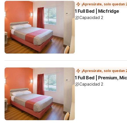
¡Apresúrate, solo quedan 
1 Full Bed | Micfridge
Capacidad 2
¡Apresúrate, solo quedan 
1 Full Bed | Premium, Mi
Capacidad 2