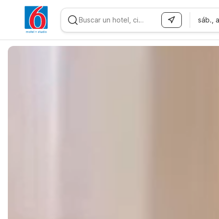
sáb., 
WIZARD MEMBER