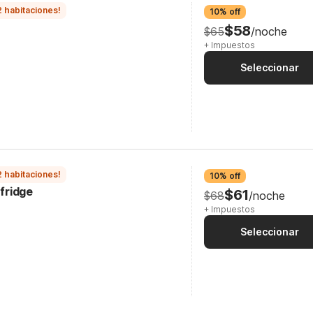
2 habitaciones!
10% off
$58
$65
/noche
+ Impuestos
Seleccionar
2 habitaciones!
10% off
cfridge
$61
$68
/noche
+ Impuestos
Seleccionar