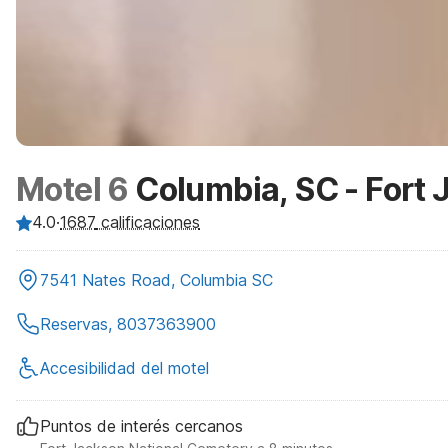
Motel 6
Columbia, SC - Fort
4.0
·
1687
calificaciones
7541 Nates Road, Columbia SC
Reservas, 8037363900
Accesibilidad del motel
Puntos de interés cercanos