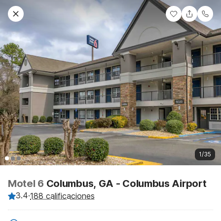
1/35
Motel 6
Columbus, GA - Columbus Airport
3.4
·
188 calificaciones