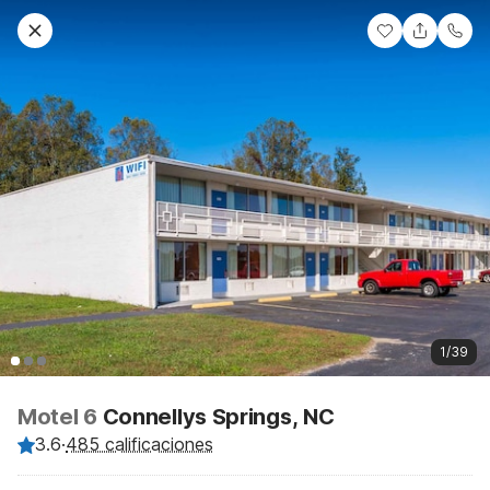
1/39
Motel 6
Connellys Springs, NC
3.6
·
485 calificaciones