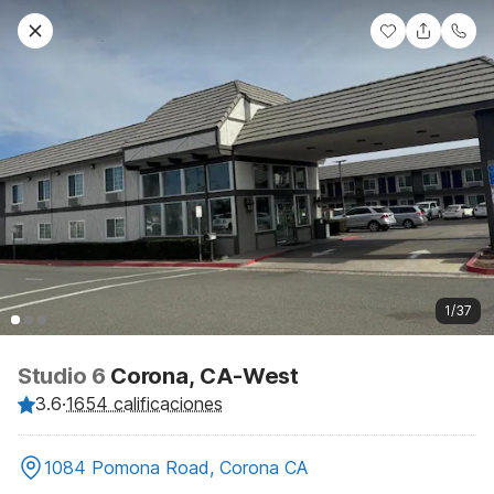
1/37
Studio 6
Corona, CA-West
3.6
·
1654 calificaciones
1084 Pomona Road, Corona CA