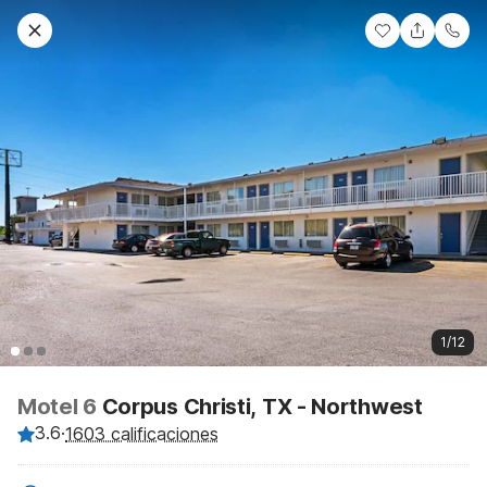
1/12
Motel 6
Corpus Christi, TX - Northwest
3.6
·
1603 calificaciones