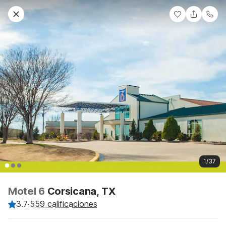
1/37
Motel 6
Corsicana, TX
3.7
·
559 calificaciones