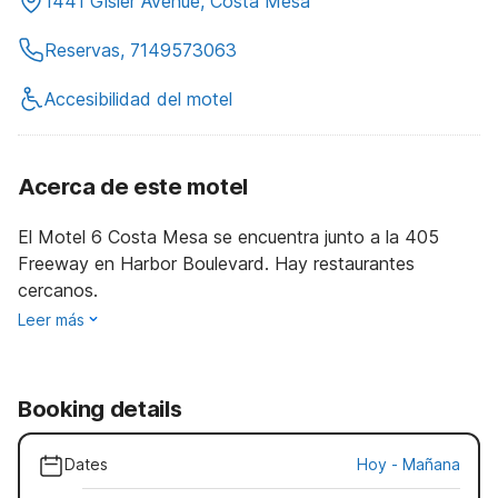
1441 Gisler Avenue, Costa Mesa
Reservas, 7149573063
Accesibilidad del motel
Acerca de este motel
El Motel 6 Costa Mesa se encuentra junto a la 405
Freeway en Harbor Boulevard. Hay restaurantes
cercanos.
Leer más
Booking details
Dates
Hoy
-
Mañana