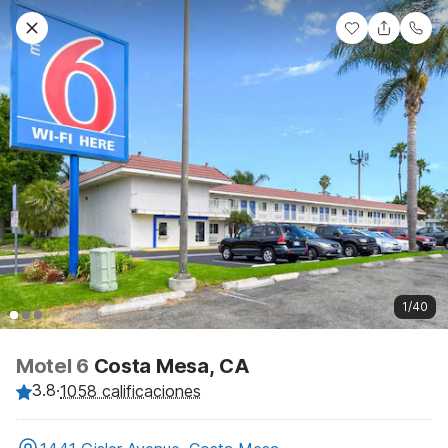
1/40
Motel 6
Costa Mesa, CA
3.8
·
1058 calificaciones