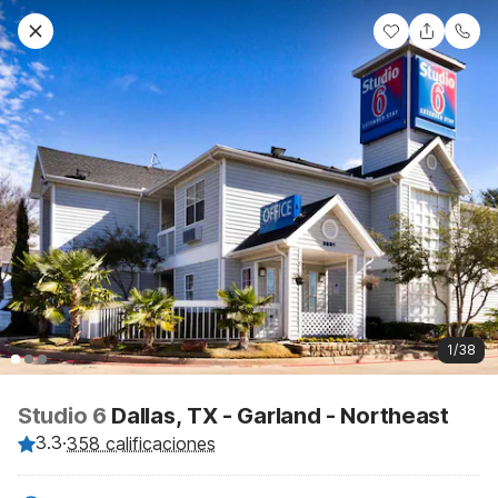
1/38
Studio 6
Dallas, TX - Garland - Northeast
3.3
·
358 calificaciones