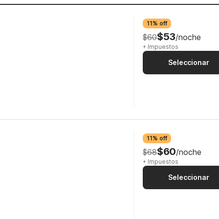
11% off
$53
$60
/noche
+ Impuestos
Seleccionar
11% off
$60
$68
/noche
+ Impuestos
Seleccionar