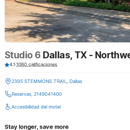
Studio 6
Dallas, TX - Northw
4.1
·
1080
calificaciones
2395 STEMMONS TRAIL, Dallas
Reservas, 2149041400
Accesibilidad del motel
Stay longer, save more