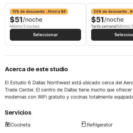
15% de descuento . Ahorra $8
20% de descuento . A
$51
$51
/noche
/noche
Mínimo 5 noches
Tarifa semanal
(Mínimo 
Seleccionar
Seleccio
Acerca de este studio
El Estudio 6 Dallas Northwest está ubicado cerca del Aero
Trade Center. El centro de Dallas tiene mucho que ofrecer
modernas con WiFi gratuito y cocinas totalmente equipada
Servicios
Cocineta
Refrigerator