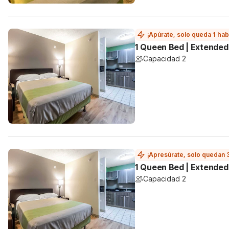
¡Apúrate, solo queda 1 hab
1 Queen Bed | Extended
Capacidad 2
¡Apresúrate, solo quedan 
1 Queen Bed | Extended
Capacidad 2