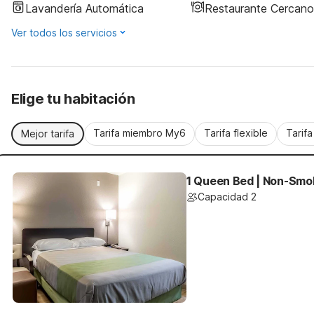
Lavandería Automática
Restaurante Cercano
Ver todos los servicios
Elige tu habitación
Tarifa miembro My6
Tarifa flexible
Tarif
Mejor tarifa
1 Queen Bed | Non-Smo
Capacidad 2