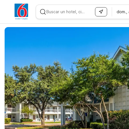
dom.,
WIZARD MEMBER