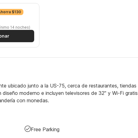
Ahorra $130
ínimo 14 noches)
onar
te ubicado junto a la US-75, cerca de restaurantes, tiendas
 diseño moderno e incluyen televisores de 32" y Wi-Fi gratis
andería con monedas.
Free Parking