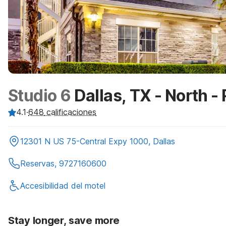
Studio 6
Dallas, TX - North -
4.1
·
648
calificaciones
12301 N US 75-Central Expy 1000, Dallas
Reservas, 9727160600
Accesibilidad del motel
Stay longer, save more