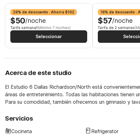
28% de descuento . Ahorra $102
18% de descuento . 
$50
$57
/noche
/noche
Tarifa semanal
(Mínimo 7 noches)
Tarifa de 2 semanas
(M
Seleccionar
Selecci
Acerca de este studio
El Estudio 6 Dallas Richardson/North está convenientemen
áreas de entretenimiento. Todas las habitaciones tienen un
Para su comodidad, también ofrecemos un gimnasio y lav
Servicios
Cocineta
Refrigerator