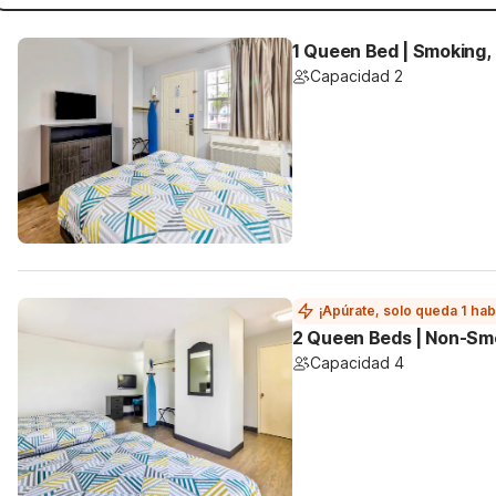
1 Queen Bed | Smoking,
Capacidad 2
¡Apúrate, solo queda 1 hab
2 Queen Beds | Non-Smo
Capacidad 4