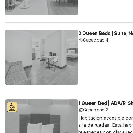
2 Queen Beds | Suite, 
Capacidad 4
1 Queen Bed | ADA/RI 
Capacidad 2
Habitación accesible co
silla de ruedas. Esta hab
huéspedes con discapac