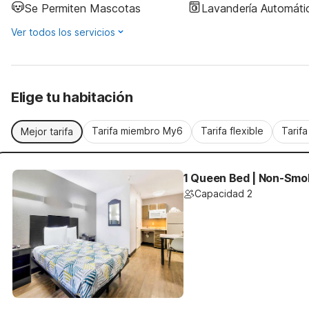
Se Permiten Mascotas
Lavandería Automáti
Ver todos los servicios
Elige tu habitación
Tarifa miembro My6
Tarifa flexible
Tarif
Mejor tarifa
1 Queen Bed | Non-Smok
Capacidad 2