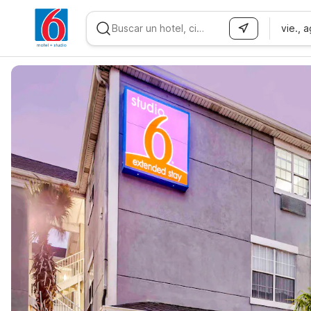
vie., 
WIZARD MEMBER