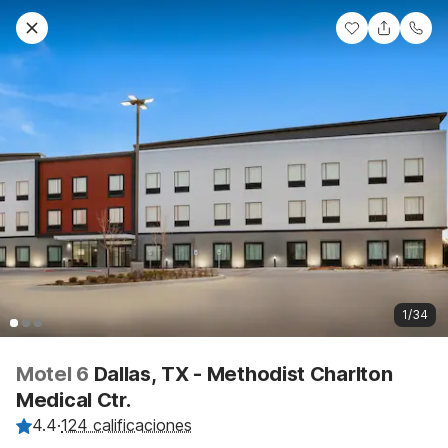
1/34
Motel 6
Dallas, TX - Methodist Charlton
Medical Ctr.
4.4
·
124 calificaciones