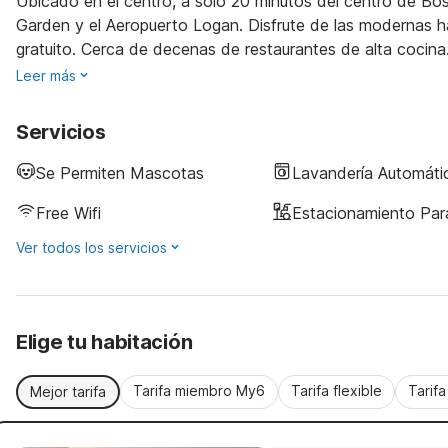
Ubicado en el centro, a solo 20 minutos del centro de Bo
Garden y el Aeropuerto Logan. Disfrute de las modernas ha
gratuito. Cerca de decenas de restaurantes de alta cocina
Leer más
Servicios
Se Permiten Mascotas
Lavandería Automáti
Free Wifi
Estacionamiento Pa
Ver todos los servicios
Elige tu habitación
Tarifa miembro My6
Tarifa flexible
Tarif
Mejor tarifa