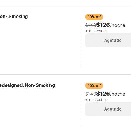
/Non- Smoking
10% off
$126
$140
/noche
+ Impuestos
Agotado
Redesigned, Non-Smoking
10% off
$126
$140
/noche
+ Impuestos
Agotado