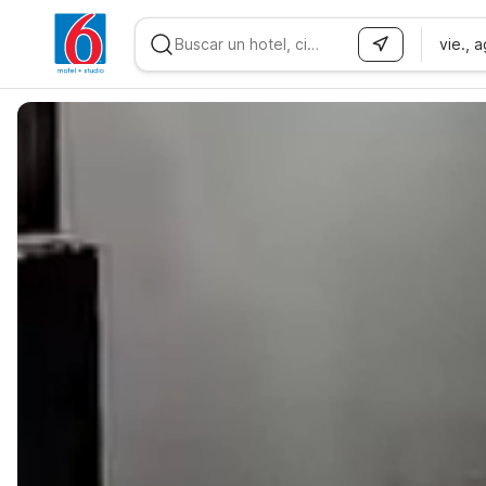
vie., 
WIZARD MEMBER