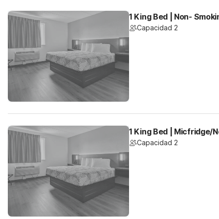
1 King Bed | Non- Smoki
Capacidad 2
1 King Bed | Micfridge
Capacidad 2