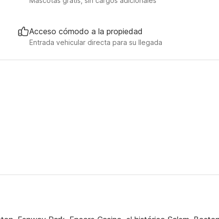
Mascotas gratis, sin cargos adicionales
Acceso cómodo a la propiedad
Entrada vehicular directa para su llegada