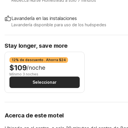
Rebecca Nurse Homestead a solo 7 minutos
Lavandería en las instalaciones
Lavandería disponible para uso de los huéspedes
Stay longer, save more
12% de descuento . Ahorra $24
$109
/noche
Mínimo 3 noches
Seleccionar
Acerca de este motel