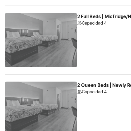
2 Full Beds | Micfridge
Capacidad 4
2 Queen Beds | Newly 
Capacidad 4