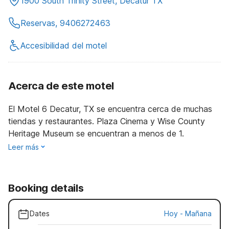
1900 South Trinity Street, Decatur TX
Reservas, 9406272463
Accesibilidad del motel
Acerca de este motel
El Motel 6 Decatur, TX se encuentra cerca de muchas
tiendas y restaurantes. Plaza Cinema y Wise County
Heritage Museum se encuentran a menos de 1.
Leer más
Booking details
Dates
Hoy
-
Mañana