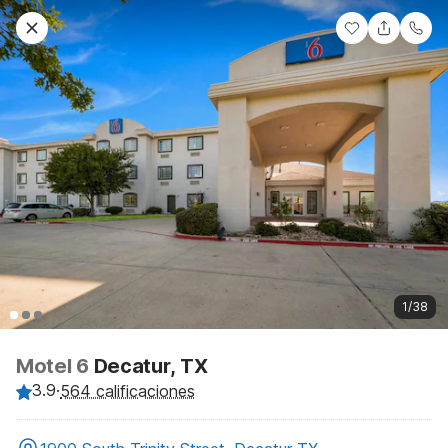
1/38
Motel 6
Decatur, TX
3.9
·
564 calificaciones