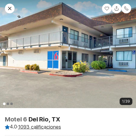
1/39
Motel 6
Del Rio, TX
4.0
·
1093 calificaciones