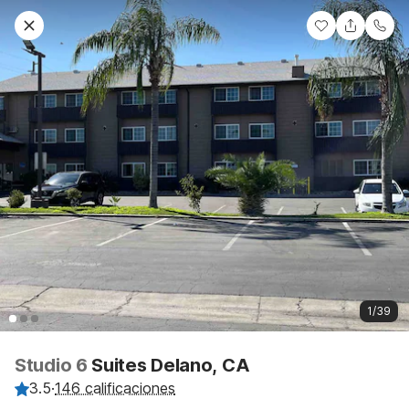
1/39
Studio 6
Suites Delano, CA
3.5
·
146 calificaciones