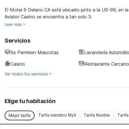
El Motel 6 Delano CA está ubicado junto a la US-99, en la 
Aviator Casino se encuentra a tan solo 3.
Leer más
Servicios
Se Permiten Mascotas
Lavandería Automáti
Casino
Restaurante Cercano
Ver todos los servicios
Elige tu habitación
Tarifa miembro My6
Tarifa flexible
Tarif
Mejor tarifa