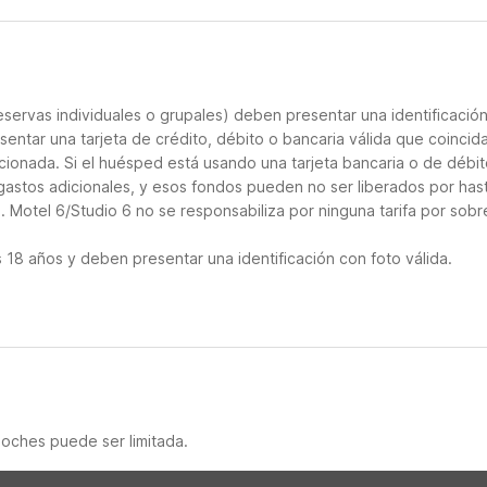
servas individuales o grupales) deben presentar una identificació
sentar una tarjeta de crédito, débito o bancaria válida que coincid
cionada. Si el huésped está usando una tarjeta bancaria o de débito
 gastos adicionales, y esos fondos pueden no ser liberados por has
 Motel 6/Studio 6 no se responsabiliza por ninguna tarifa por sobr
18 años y deben presentar una identificación con foto válida.
noches puede ser limitada.