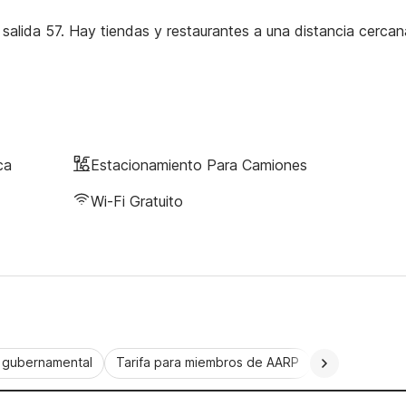
salida 57. Hay tiendas y restaurantes a una distancia cercan
ca
Estacionamiento Para Camiones
Wi-Fi Gratuito
a gubernamental
Tarifa para miembros de AARP
CorporatePlu