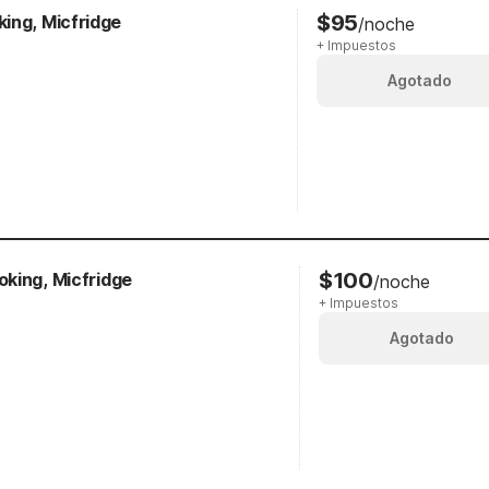
$95
ing, Micfridge
/noche
+ Impuestos
Agotado
$100
king, Micfridge
/noche
+ Impuestos
Agotado