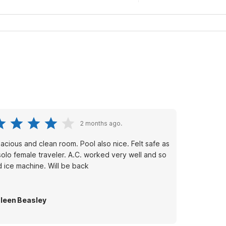
2 months ago.
acious and clean room. Pool also nice. Felt safe as
solo female traveler. A.C. worked very well and so
d ice machine. Will be back
leen Beasley