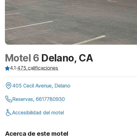
Motel 6
Delano, CA
4.1
·
475
calificaciones
405 Cecil Avenue, Delano
Reservas, 6617780930
Accesibilidad del motel
Acerca de este motel