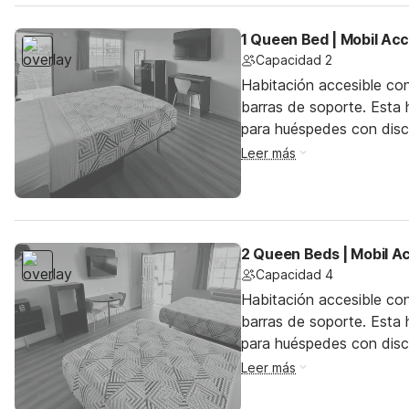
1 Queen Bed | Mobil Ac
Capacidad 2
Habitación accesible co
barras de soporte. Esta h
para huéspedes con dis
Leer más
2 Queen Beds | Mobil A
Capacidad 4
Habitación accesible co
barras de soporte. Esta h
para huéspedes con dis
Leer más