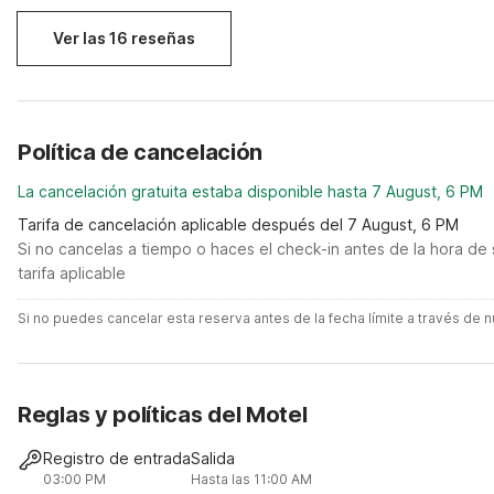
Ver las 16 reseñas
Política de cancelación
La cancelación gratuita estaba disponible hasta 7 August, 6 PM
Tarifa de cancelación aplicable después del 7 August, 6 PM
Si no cancelas a tiempo o haces el check-in antes de la hora de 
tarifa aplicable
Si no puedes cancelar esta reserva antes de la fecha límite a través de
Reglas y políticas del Motel
Registro de entrada
Salida
03:00 PM
Hasta las 11:00 AM