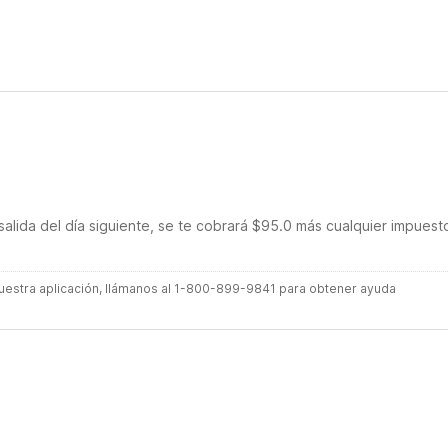
salida del día siguiente, se te cobrará $95.0 más cualquier impuest
 nuestra aplicación, llámanos al 1-800-899-9841 para obtener ayuda