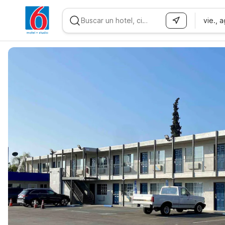
vie., 
WIZARD MEMBER