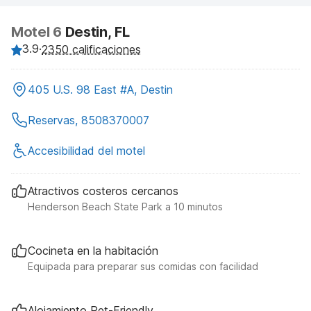
Motel 6
Destin, FL
3.9
·
2350 calificaciones
405 U.S. 98 East #A, Destin
Reservas, 8508370007
Accesibilidad del motel
Atractivos costeros cercanos
Henderson Beach State Park a 10 minutos
Cocineta en la habitación
Equipada para preparar sus comidas con facilidad
Alojamiento Pet-Friendly