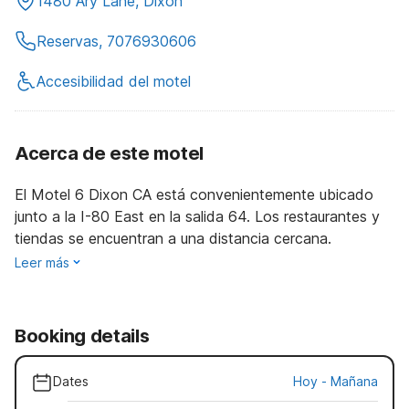
1480 Ary Lane, Dixon
Reservas, 7076930606
Accesibilidad del motel
Acerca de este motel
El Motel 6 Dixon CA está convenientemente ubicado
junto a la I-80 East en la salida 64. Los restaurantes y
tiendas se encuentran a una distancia cercana.
Leer más
Booking details
Dates
Hoy
-
Mañana