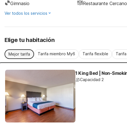
Gimnasio
Restaurante Cercano
Ver todos los servicios
Elige tu habitación
Tarifa miembro My6
Tarifa flexible
Tarif
Mejor tarifa
1 King Bed | Non-Smokin
Capacidad 2