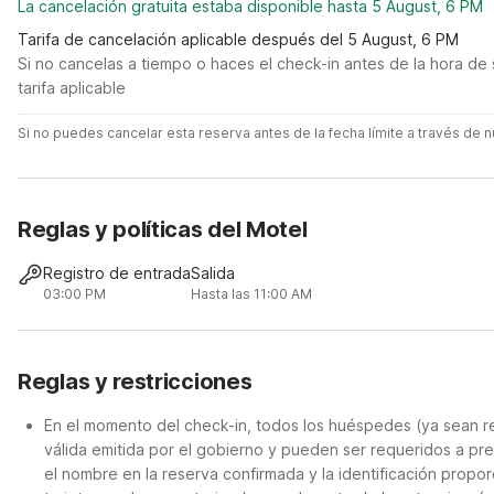
La cancelación gratuita estaba disponible hasta 5 August, 6 PM
Tarifa de cancelación aplicable después del 5 August, 6 PM
Si no cancelas a tiempo o haces el check-in antes de la hora de 
tarifa aplicable
Si no puedes cancelar esta reserva antes de la fecha límite a través de
Reglas y políticas del Motel
Registro de entrada
Salida
03:00 PM
Hasta las 11:00 AM
Reglas y restricciones
En el momento del check-in, todos los huéspedes (ya sean re
válida emitida por el gobierno y pueden ser requeridos a pre
el nombre en la reserva confirmada y la identificación propor