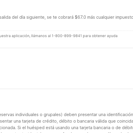
salida del día siguiente, se te cobrará $67.0 más cualquier impuest
 nuestra aplicación, llámanos al 1-800-899-9841 para obtener ayuda
servas individuales o grupales) deben presentar una identificació
sentar una tarjeta de crédito, débito o bancaria válida que coincid
cionada. Si el huésped está usando una tarjeta bancaria o de débito