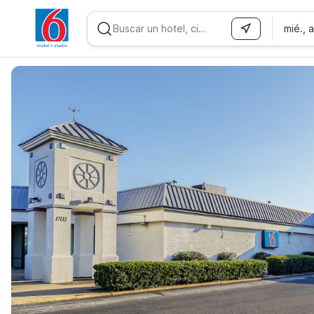
mié., 
WIZARD MEMBER