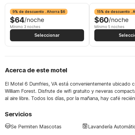
9% de descuento . Ahorra $6
15% de descuento . 
$64
$60
/noche
/noche
Mínimo 3 noches
Mínimo 5 noches
Seleccionar
Selecci
Acerca de este motel
El Motel 6 Dumfries, VA está convenientemente ubicado ce
William Forest. Disfrute de wifi gratuito y neveras compac
al aire libre. Todos los días, por la mañana, hay café recié
Servicios
Se Permiten Mascotas
Lavandería Automáti