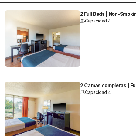
2 Full Beds | Non-Smoki
Capacidad 4
2 Camas completas | F
Capacidad 4