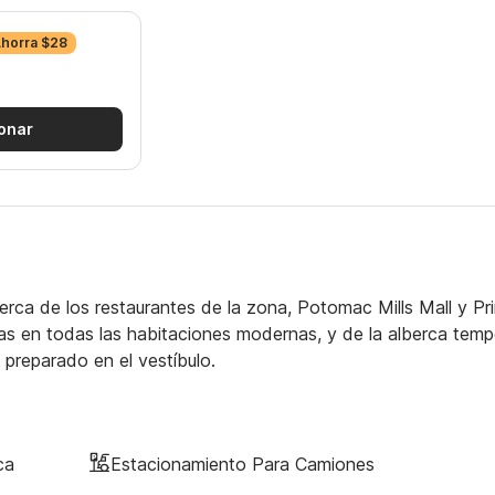
Ahorra $28
onar
rca de los restaurantes de la zona, Potomac Mills Mall y Pr
tas en todas las habitaciones modernas, y de la alberca temp
n preparado en el vestíbulo.
ca
Estacionamiento Para Camiones