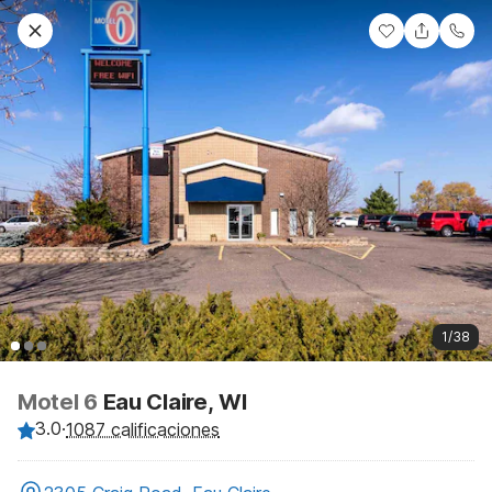
1/38
Motel 6
Eau Claire, WI
3.0
·
1087 calificaciones