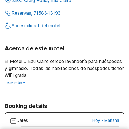
2305 Craig Road, Eau Claire
Reservas, 7158343193
Accesibilidad del motel
Acerca de este motel
El Motel 6 Eau Claire ofrece lavandería para huéspedes
y gimnasio. Todas las habitaciones de huéspedes tienen
WiFi gratis.
Leer más
Booking details
Dates
Hoy
-
Mañana