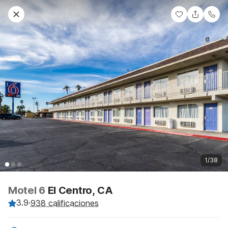
1/38
Motel 6
El Centro, CA
3.9
·
938 calificaciones