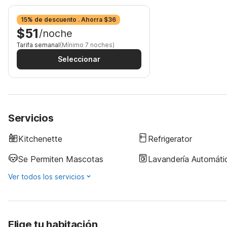
15% de descuento . Ahorra $36
$51
/noche
Tarifa semanal
(Mínimo 7 noches)
Seleccionar
Servicios
Kitchenette
Refrigerator
Se Permiten Mascotas
Lavandería Automáti
Ver todos los servicios
Elige tu habitación