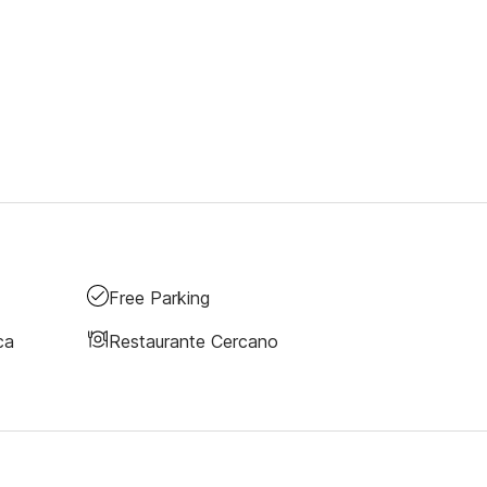
Free Parking
ca
Restaurante Cercano