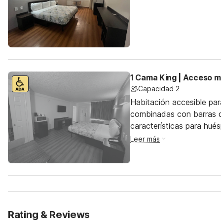
1 Cama King | Acceso m
Capacidad 2
Habitación accesible pa
combinadas con barras d
características para hu
Leer más
Rating & Reviews