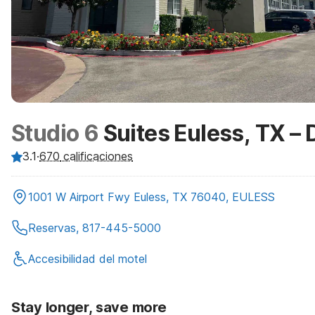
Studio 6
Suites Euless, TX 
3.1
·
670
calificaciones
1001 W Airport Fwy Euless, TX 76040, EULESS
Reservas, 817-445-5000
Accesibilidad del motel
Stay longer, save more