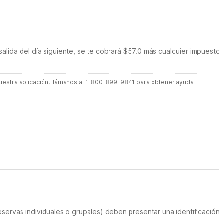
salida del día siguiente, se te cobrará $57.0 más cualquier impuest
 nuestra aplicación, llámanos al 1-800-899-9841 para obtener ayuda
servas individuales o grupales) deben presentar una identificació