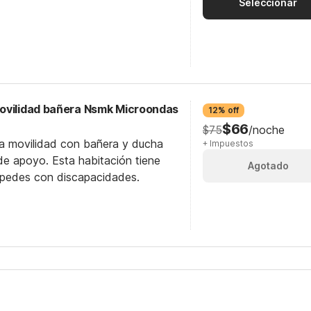
Seleccionar
ovilidad bañera Nsmk Microondas
12% off
$66
$75
/noche
ra movilidad con bañera y ducha
+ Impuestos
e apoyo. Esta habitación tiene
Agotado
éspedes con discapacidades.