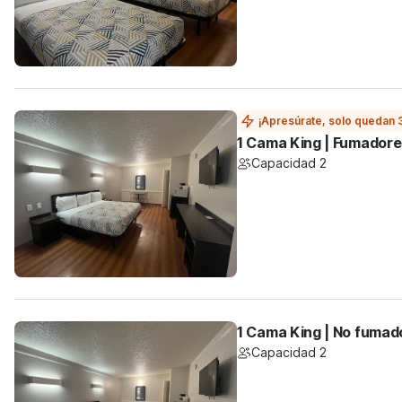
¡Apresúrate, solo quedan 
1 Cama King | Fumadore
Capacidad 2
1 Cama King | No fumad
Capacidad 2