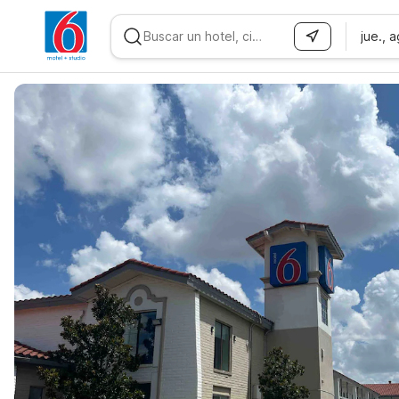
jue., 
WIZARD MEMBER