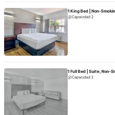
1 King Bed | Non-Smokin
Capacidad 2
1 Full Bed | Suite, Non
Capacidad 2