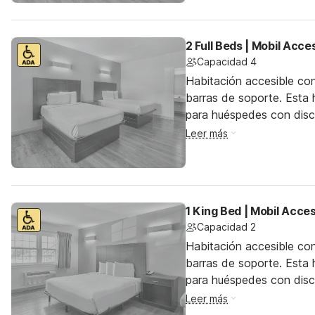
2 Full Beds | Mobil Acc
Capacidad 4
Habitación accesible co
barras de soporte. Esta h
para huéspedes con dis
Leer más
1 King Bed | Mobil Acc
Capacidad 2
Habitación accesible co
barras de soporte. Esta h
para huéspedes con dis
Leer más