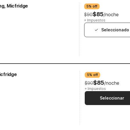
ng, Micfridge
5% off
$85
$90
/noche
+ Impuestos
Seleccionado
icfridge
5% off
$85
$90
/noche
+ Impuestos
Seleccionar