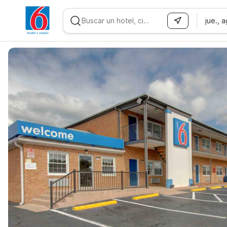
jue., 
WIZARD MEMBER