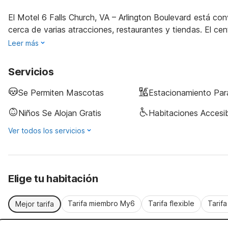
El Motel 6 Falls Church, VA – Arlington Boulevard está con
cerca de varias atracciones, restaurantes y tiendas. El ce
Leer más
Servicios
Se Permiten Mascotas
Estacionamiento Pa
Niños Se Alojan Gratis
Habitaciones Accesi
Ver todos los servicios
Elige tu habitación
Tarifa miembro My6
Tarifa flexible
Tarif
Mejor tarifa