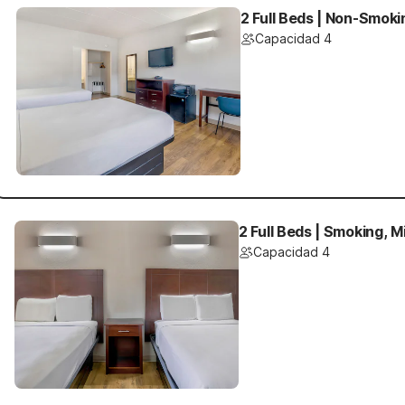
2 Full Beds | Non-Smoki
Capacidad 4
2 Full Beds | Smoking, M
Capacidad 4