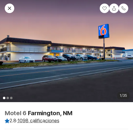
1/35
Motel 6
Farmington, NM
2.8
·
1098 calificaciones