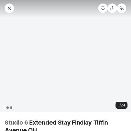
1/24
Studio 6
Extended Stay Findlay Tiffin
Avenue OH