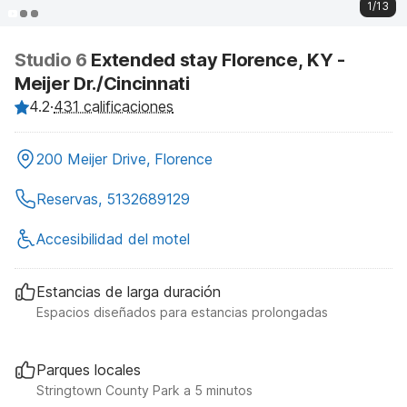
1/13
Studio 6
Extended stay Florence, KY -
Meijer Dr./Cincinnati
4.2
·
431 calificaciones
200 Meijer Drive, Florence
Reservas, 5132689129
Accesibilidad del motel
Estancias de larga duración
Espacios diseñados para estancias prolongadas
Parques locales
Stringtown County Park a 5 minutos