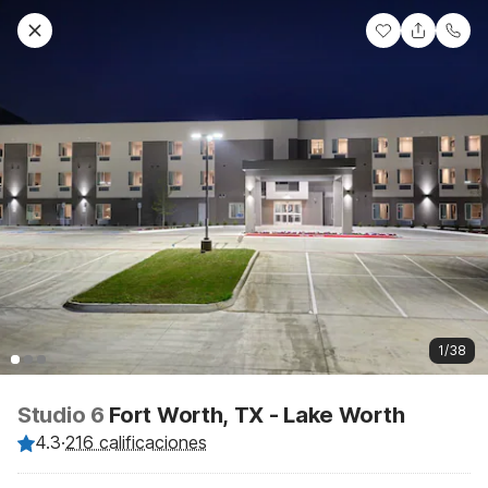
1/38
Studio 6
Fort Worth, TX - Lake Worth
4.3
·
216 calificaciones