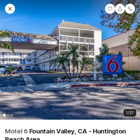
1/37
Motel 6
Fountain Valley, CA - Huntington
Beach Area