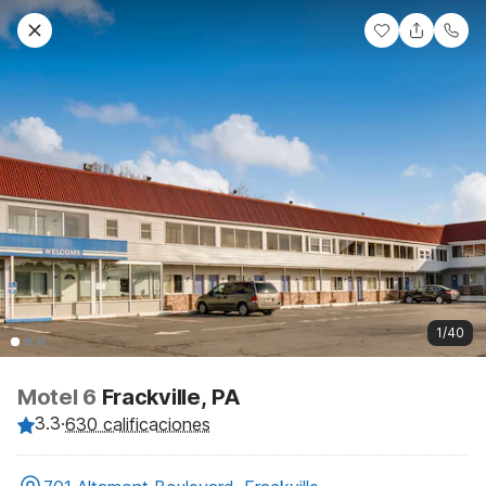
1/40
Motel 6
Frackville, PA
3.3
·
630 calificaciones