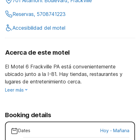
701 Altamont Boulevard, Frackville
Reservas, 5708741223
Accesibilidad del motel
Acerca de este motel
El Motel 6 Frackville PA está convenientemente
ubicado junto a la I-81. Hay tiendas, restaurantes y
lugares de entretenimiento cerca.
Leer más
Booking details
Dates
Hoy
-
Mañana