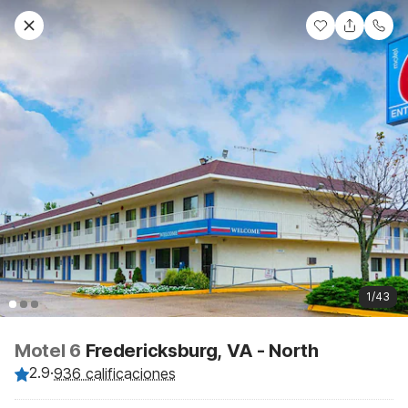
1/43
Motel 6
Fredericksburg, VA - North
2.9
·
936 calificaciones