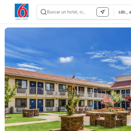
sáb., 
WIZARD MEMBER