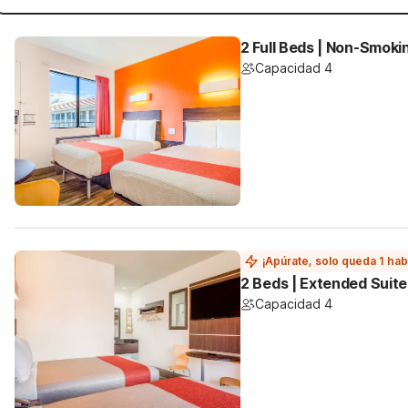
2 Full Beds | Non-Smoki
Capacidad 4
¡Apúrate, solo queda 1 hab
2 Beds | Extended Suite
Capacidad 4