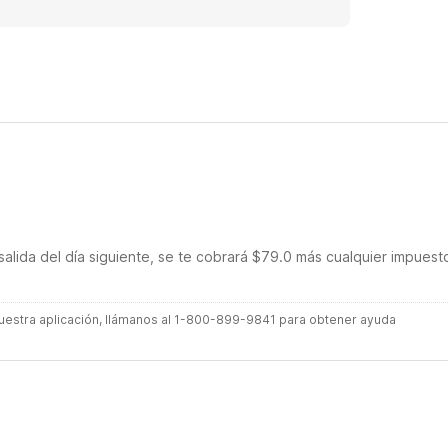
salida del día siguiente, se te cobrará $79.0 más cualquier impuest
 nuestra aplicación, llámanos al 1-800-899-9841 para obtener ayuda