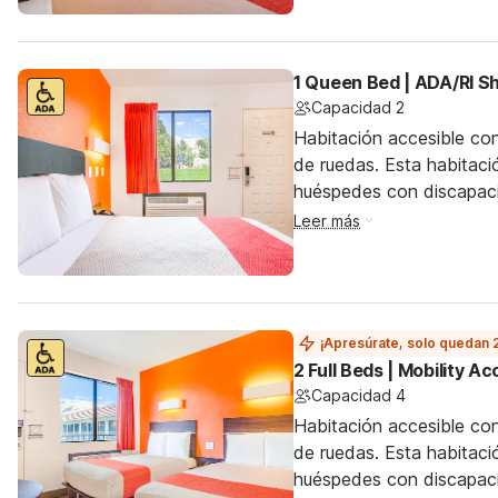
1 Queen Bed | ADA/RI 
Capacidad 2
Habitación accesible con
de ruedas. Esta habitació
huéspedes con discapac
Leer más
¡Apresúrate, solo quedan 
2 Full Beds | Mobility 
Capacidad 4
Habitación accesible con
de ruedas. Esta habitació
huéspedes con discapac