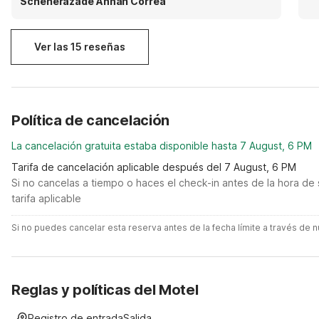
Scheherazade Annah Correa
Ver las 15 reseñas
Política de cancelación
La cancelación gratuita estaba disponible hasta 7 August, 6 PM
Tarifa de cancelación aplicable después del 7 August, 6 PM
Si no cancelas a tiempo o haces el check-in antes de la hora de 
tarifa aplicable
Si no puedes cancelar esta reserva antes de la fecha límite a través de
Reglas y políticas del Motel
Registro de entrada
Salida