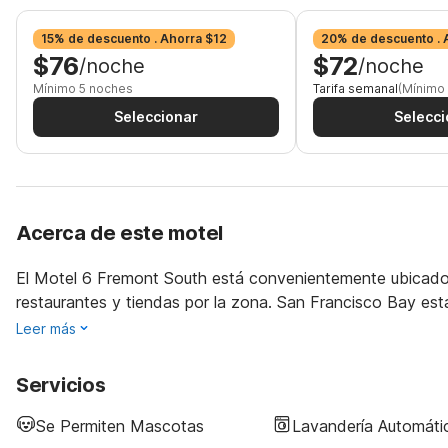
15% de descuento . Ahorra $12
20% de descuento . 
$76
$72
/noche
/noche
Mínimo 5 noches
Tarifa semanal
(Mínimo
Seleccionar
Selecci
Acerca de este motel
El Motel 6 Fremont South está convenientemente ubicado 
restaurantes y tiendas por la zona. San Francisco Bay está
Leer más
Servicios
Se Permiten Mascotas
Lavandería Automáti