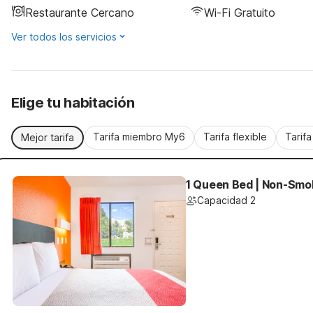
Restaurante Cercano
Wi-Fi Gratuito
Ver todos los servicios
Elige tu habitación
Tarifa miembro My6
Tarifa flexible
Tarif
Mejor tarifa
1 Queen Bed | Non-Smo
Capacidad 2