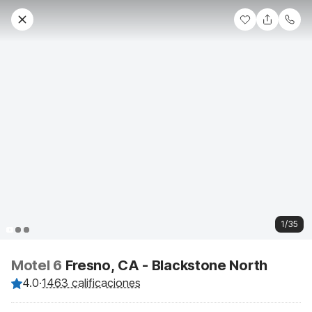
1/35
Motel 6
Fresno, CA - Blackstone North
4.0
·
1463 calificaciones