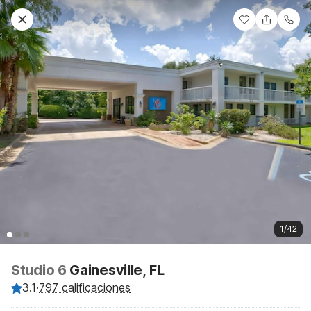
1/42
Studio 6
Gainesville, FL
3.1
·
797 calificaciones