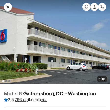
1/10
Motel 6
Gaithersburg, DC - Washington
3.5
·
796 calificaciones