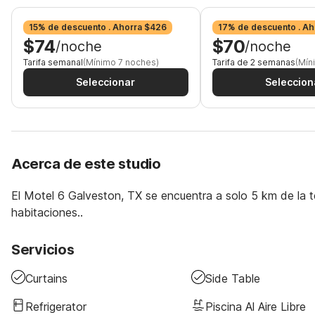
15% de descuento . Ahorra $426
17% de descuento . Ah
$74
$70
/noche
/noche
Tarifa semanal
(Mínimo 7 noches)
Tarifa de 2 semanas
(Mín
Seleccionar
Seleccion
Acerca de este studio
El Motel 6 Galveston, TX se encuentra a solo 5 km de la te
habitaciones..
Servicios
Curtains
Side Table
Refrigerator
Piscina Al Aire Libre