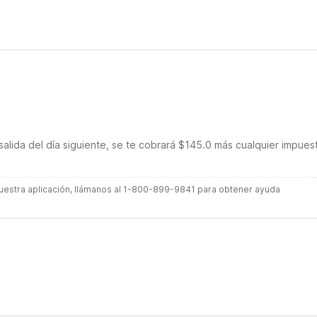
salida del día siguiente, se te cobrará $145.0 más cualquier impues
 nuestra aplicación, llámanos al 1-800-899-9841 para obtener ayuda