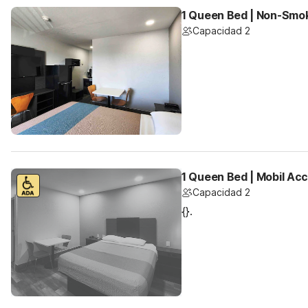
1 Queen Bed | Non-Smok
Capacidad 2
1 Queen Bed | Mobil Ac
Capacidad 2
{}.