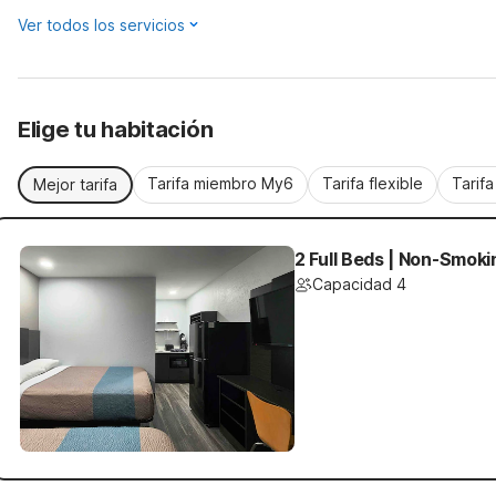
Ver todos los servicios
Elige tu habitación
Tarifa miembro My6
Tarifa flexible
Tarif
Mejor tarifa
2 Full Beds | Non-Smoki
Capacidad 4