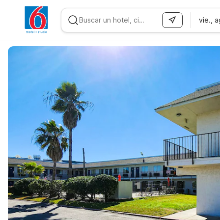
vie., 
WIZARD MEMBER