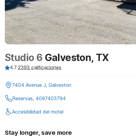
Studio 6
Galveston, TX
4.7
·
2393
calificaciones
7404 Avenue J, Galveston
Reservas, 4097403794
Accesibilidad del motel
Stay longer, save more