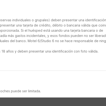
servas individuales o grupales) deben presentar una identificació
presentar una tarjeta de crédito, débito o bancaria válida que coin
roporcionada. Si el huésped está usando una tarjeta bancaria o de
stadía más gastos incidentales, y esos fondos pueden no ser libera
iduales del banco. Motel 6/Studio 6 no se hace responsable de nin
18 años y deben presentar una identificación con foto válida.
noches puede ser limitada.