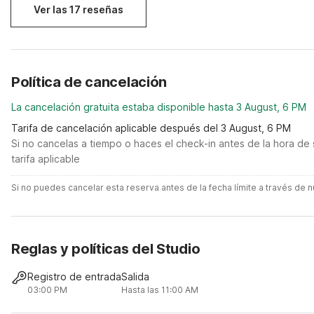
Ver las 17 reseñas
Política de cancelación
La cancelación gratuita estaba disponible hasta 3 August, 6 PM
Tarifa de cancelación aplicable después del 3 August, 6 PM
Si no cancelas a tiempo o haces el check-in antes de la hora de 
tarifa aplicable
Si no puedes cancelar esta reserva antes de la fecha límite a través de
Reglas y políticas del Studio
Registro de entrada
Salida
03:00 PM
Hasta las 11:00 AM