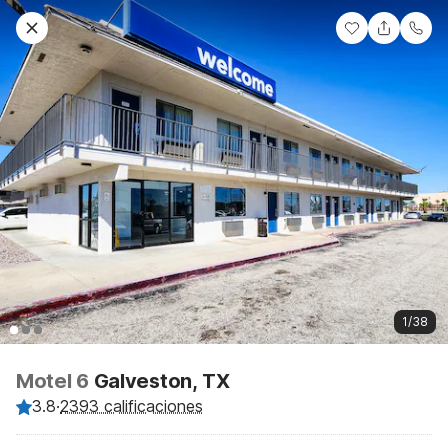
1/38
Motel 6
Galveston, TX
3.8
·
2393 calificaciones