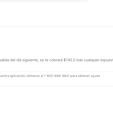
salida del día siguiente, se te cobrará $140.0 más cualquier impues
 nuestra aplicación, llámanos al 1-800-899-9841 para obtener ayuda