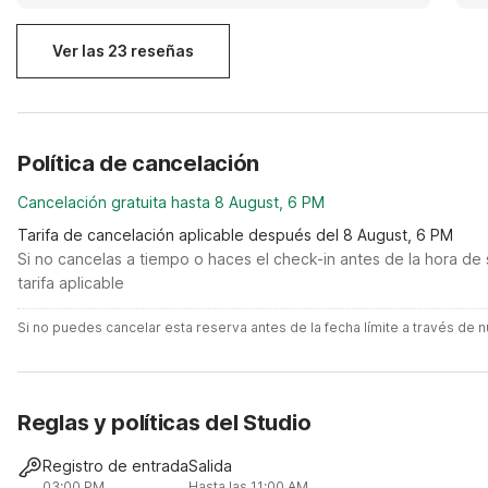
Ver las 23 reseñas
Política de cancelación
Cancelación gratuita hasta 8 August, 6 PM
Tarifa de cancelación aplicable después del 8 August, 6 PM
Si no cancelas a tiempo o haces el check-in antes de la hora de 
tarifa aplicable
Si no puedes cancelar esta reserva antes de la fecha límite a través de
Reglas y políticas del Studio
Registro de entrada
Salida
03:00 PM
Hasta las 11:00 AM