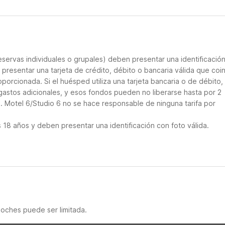
servas individuales o grupales) deben presentar una identificació
e presentar una tarjeta de crédito, débito o bancaria válida que coi
porcionada. Si el huésped utiliza una tarjeta bancaria o de débito, 
gastos adicionales, y esos fondos pueden no liberarse hasta por 2
. Motel 6/Studio 6 no se hace responsable de ninguna tarifa por
18 años y deben presentar una identificación con foto válida.
noches puede ser limitada.