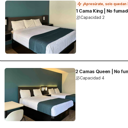
¡Apresúrate, solo quedan 
1 Cama King | No fuma
Capacidad 2
2 Camas Queen | No fu
Capacidad 4