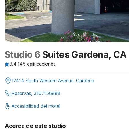
Studio 6
Suites Gardena, CA
3.4
·
145
calificaciones
17414 South Western Avenue, Gardena
Reservas, 3107156888
Accesibilidad del motel
Acerca de este studio