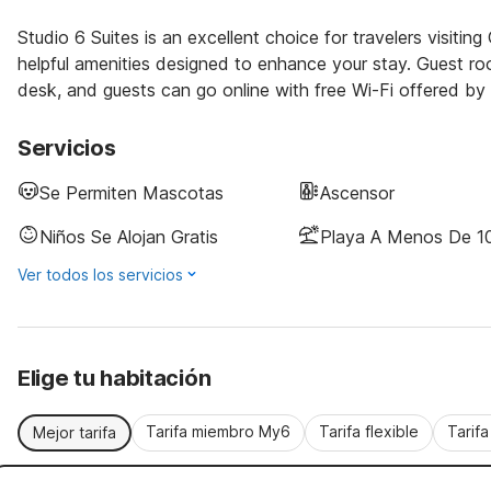
Studio 6 Suites is an excellent choice for travelers visiti
helpful amenities designed to enhance your stay. Guest room
desk, and guests can go online with free Wi-Fi offered by 
Servicios
Se Permiten Mascotas
Ascensor
Niños Se Alojan Gratis
Playa A Menos De 10
Ver todos los servicios
Elige tu habitación
Tarifa miembro My6
Tarifa flexible
Tarif
Mejor tarifa