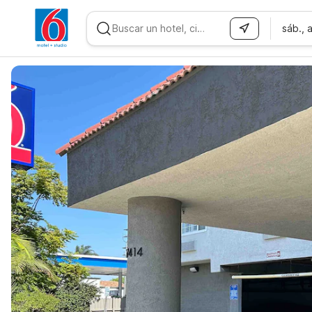
sáb., 
WIZARD MEMBER