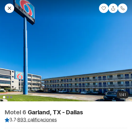
1/41
Motel 6
Garland, TX - Dallas
3.7
·
893 calificaciones