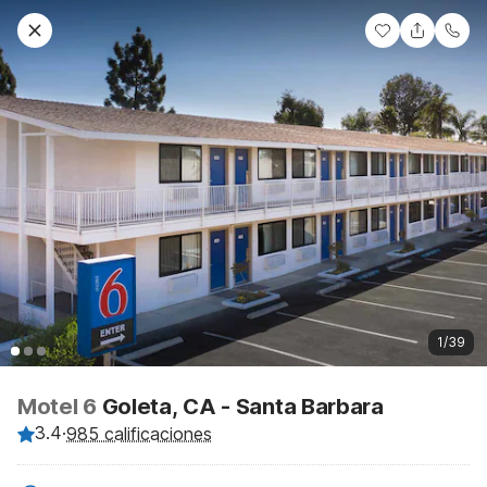
1/39
Motel 6
Goleta, CA - Santa Barbara
3.4
·
985 calificaciones