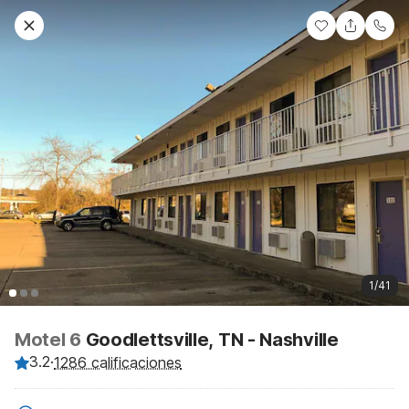
1/41
Motel 6
Goodlettsville, TN - Nashville
3.2
·
1286 calificaciones