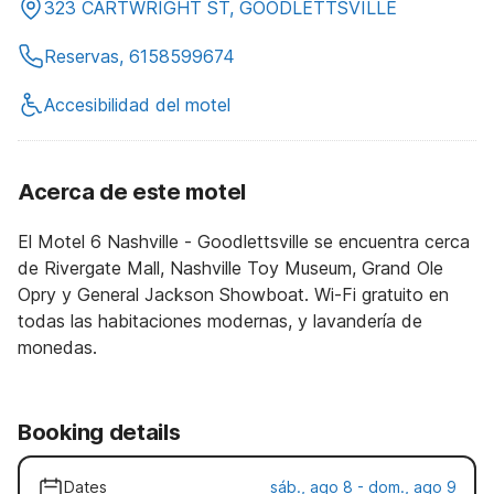
323 CARTWRIGHT ST, GOODLETTSVILLE
Reservas, 6158599674
Accesibilidad del motel
Acerca de este motel
El Motel 6 Nashville - Goodlettsville se encuentra cerca
de Rivergate Mall, Nashville Toy Museum, Grand Ole
Opry y General Jackson Showboat. Wi-Fi gratuito en
todas las habitaciones modernas, y lavandería de
monedas.
Booking details
Dates
sáb., ago 8 - dom., ago 9