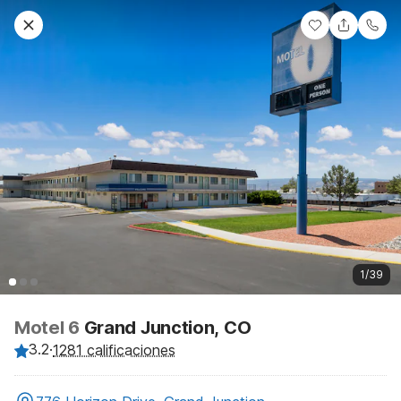
1/39
Motel 6
Grand Junction, CO
3.2
·
1281 calificaciones