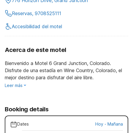
776 Horizon Drive, Grand Junction
Reservas, 9708525111
Accesibilidad del motel
Acerca de este motel
Bienvenido a Motel 6 Grand Junction, Colorado.
Disfrute de una estadía en Wine Country, Colorado, el
mejor destino para disfrutar del aire libre.
Leer más
Booking details
Dates
Hoy
-
Mañana