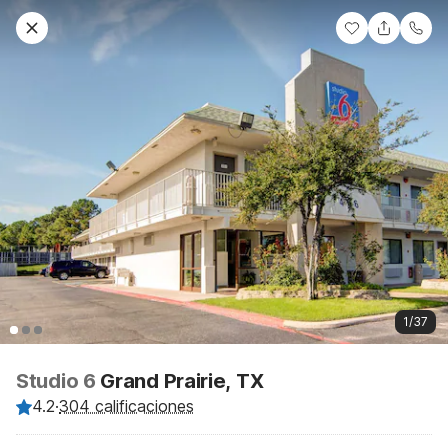
1/37
Studio 6
Grand Prairie, TX
4.2
·
304 calificaciones