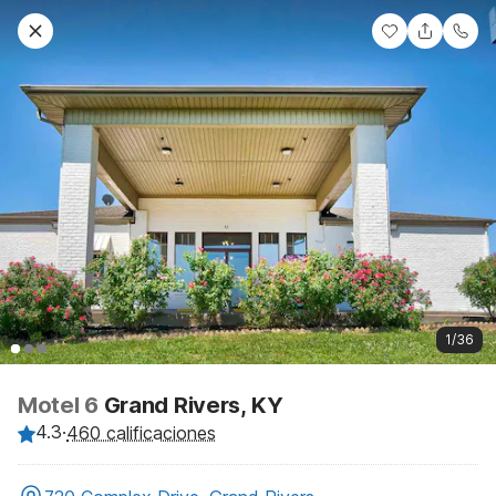
1/36
Motel 6
Grand Rivers, KY
4.3
·
460 calificaciones