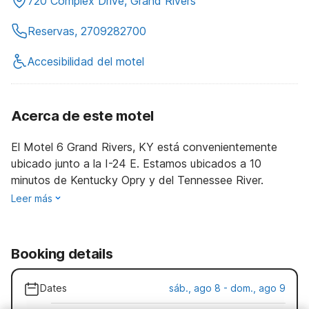
720 Complex Drive, Grand Rivers
Reservas, 2709282700
Accesibilidad del motel
Acerca de este motel
El Motel 6 Grand Rivers, KY está convenientemente
ubicado junto a la I-24 E. Estamos ubicados a 10
minutos de Kentucky Opry y del Tennessee River.
Leer más
Booking details
Dates
sáb., ago 8 - dom., ago 9