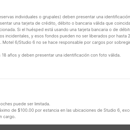
servas individuales o grupales) deben presentar una identificació
sentar una tarjeta de crédito, débito o bancaria válida que coincid
cionada. Si el huésped está usando una tarjeta bancaria o de débito
los incidentales, y esos fondos pueden no ser liberados por hasta 
o. Motel 6/Studio 6 no se hace responsable por cargos por sobregi
18 años y deben presentar una identificación con foto válida.
noches puede ser limitada.
ximo de $100.00 por estancia en las ubicaciones de Studio 6, ex
n cargo.