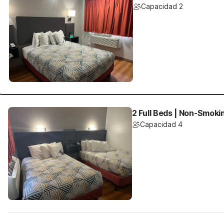
Capacidad 2
2 Full Beds | Non-Smoki
Capacidad 4