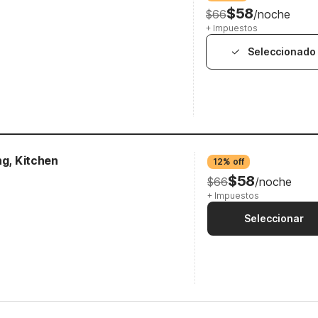
$58
$66
/noche
+ Impuestos
Seleccionado
ng, Kitchen
12% off
$58
$66
/noche
+ Impuestos
Seleccionar