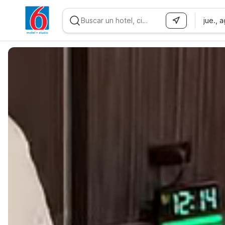
jue., 
WIZARD MEMBER