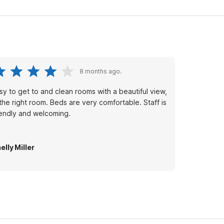
8 months ago.
sy to get to and clean rooms with a beautiful view,
 the right room. Beds are very comfortable. Staff is
iendly and welcoming.
elly Miller