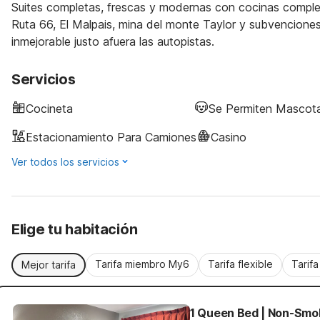
Suites completas, frescas y modernas con cocinas complet
Ruta 66, El Malpais, mina del monte Taylor y subvencione
inmejorable justo afuera las autopistas.
Servicios
Cocineta
Se Permiten Mascot
Estacionamiento Para Camiones
Casino
Ver todos los servicios
Elige tu habitación
Tarifa miembro My6
Tarifa flexible
Tarif
Mejor tarifa
1 Queen Bed | Non-Smok