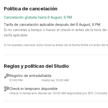
Política de cancelación
Cancelación gratuita hasta 6 August, 6 PM
Tarifa de cancelación aplicable después del 6 August, 6 PM
Si no cancelas a tiempo o haces el check-in antes de la hora de 
tarifa aplicable
Si no puedes cancelar esta reserva antes de la fecha límite a través de
Reglas y políticas del Studio
Registro de entrada
Salida
01:00 PM
Hasta las 10:00 AM
Check-in temprano disponible
Check-in temprano desde las 10:00 AM disponible por $15. Consulta lo