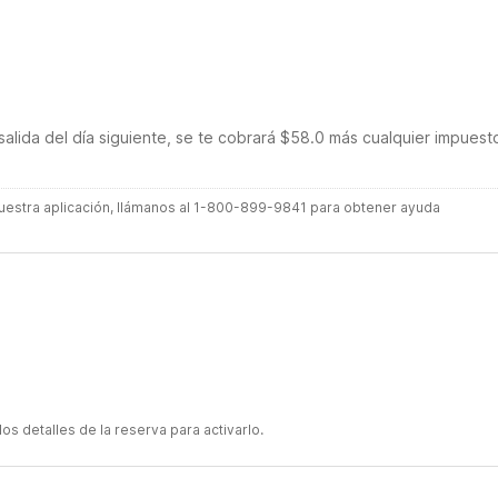
salida del día siguiente, se te cobrará $58.0 más cualquier impuest
 nuestra aplicación, llámanos al 1-800-899-9841 para obtener ayuda
s detalles de la reserva para activarlo.