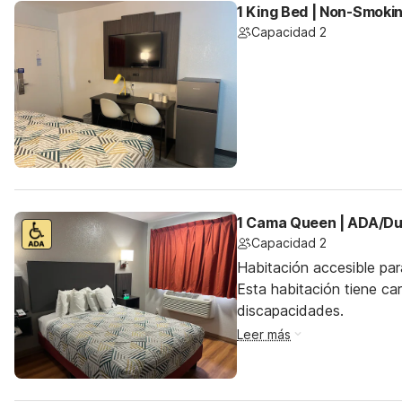
1 King Bed | Non-Smoki
Capacidad 2
1 Cama Queen | ADA/Du
Capacidad 2
Habitación accesible par
Esta habitación tiene ca
discapacidades.
Leer más