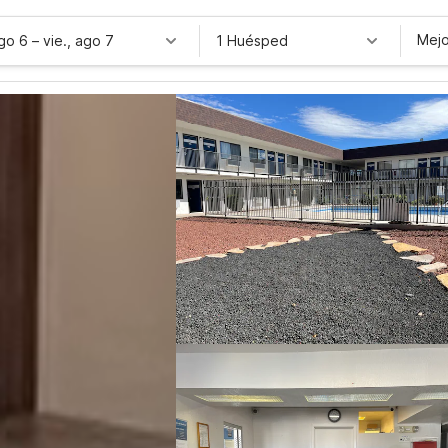
Mejo
ago 6
–
vie., ago 7
1 Huésped