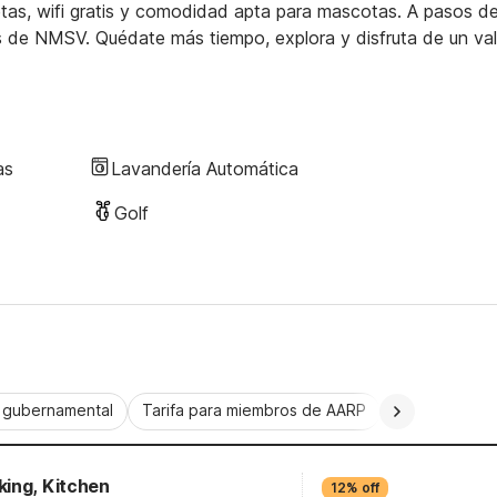
as, wifi gratis y comodidad apta para mascotas. A pasos de
s de NMSV. Quédate más tiempo, explora y disfruta de un val
as
Lavandería Automática
Golf
a gubernamental
Tarifa para miembros de AARP
CorporatePlu
ing, Kitchen
12% off