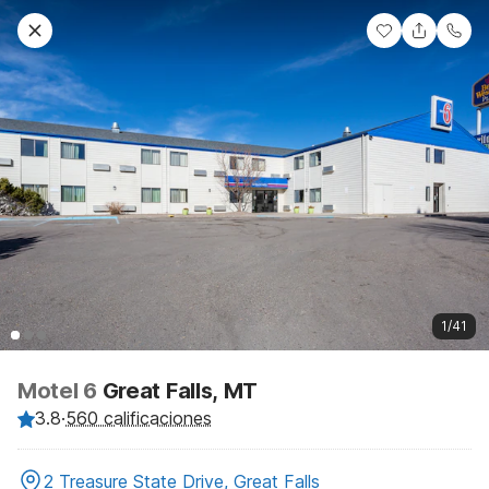
1/41
Motel 6
Great Falls, MT
3.8
·
560 calificaciones
2 Treasure State Drive, Great Falls